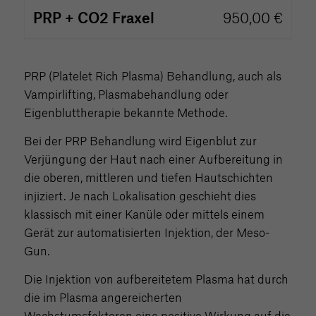
PRP + CO2 Fraxel
950,00 €
PRP (Platelet Rich Plasma) Behandlung, auch als
Vampirlifting, Plasmabehandlung oder
Eigenbluttherapie bekannte Methode.
Bei der PRP Behandlung wird Eigenblut zur
Verjüngung der Haut nach einer Aufbereitung in
die oberen, mittleren und tiefen Hautschichten
injiziert. Je nach Lokalisation geschieht dies
klassisch mit einer Kanüle oder mittels einem
Gerät zur automatisierten Injektion, der Meso-
Gun.
Die Injektion von aufbereitetem Plasma hat durch
die im Plasma angereicherten
Wachstumsfaktoren eine positive Wirkung auf die